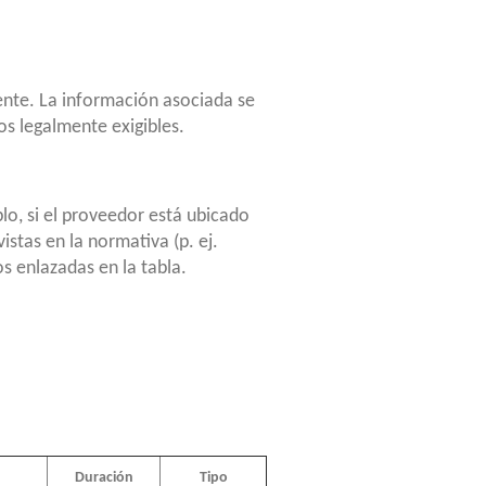
iente. La información asociada se
os legalmente exigibles.
lo, si el proveedor está ubicado
stas en la normativa (p. ej.
os enlazadas en la tabla.
Duración
Tipo