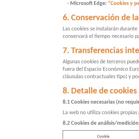
·
Microsoft Edge:
“Cookies y pe
6. Conservación de l
Las cookies se instalarán durante
conservará el tiempo necesario par
7. Transferencias int
Algunas cookies de terceros puede
fuera del Espacio Económico Europ
cláusulas contractuales tipo) y po
8. Detalle de cookies 
8.1 Cookies necesarias (no requ
La web no utiliza cookies propias
8.2 Cookies de análisis/medició
Cookie