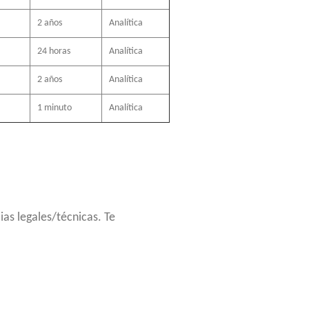
2 años
Analítica
24 horas
Analítica
2 años
Analítica
1 minuto
Analítica
ias legales/técnicas. Te