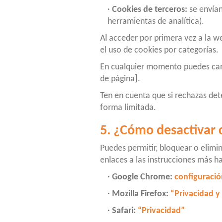
·
Cookies de terceros:
se envían
herramientas de analítica).
Al acceder por primera vez a la w
el uso de cookies por categorías.
En cualquier momento puedes cam
de página].
Ten en cuenta que si rechazas de
forma limitada.
5. ¿Cómo desactivar 
Puedes permitir, bloquear o elimin
enlaces a las instrucciones más ha
·
Google Chrome:
configuració
·
Mozilla Firefox:
“Privacidad y
·
Safari:
“Privacidad”