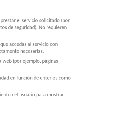
restar el servicio solicitado (por
ntos de seguridad). No requieren
que accedas al servicio con
ictamente necesarias.
a web (por ejemplo, páginas
cidad en función de criterios como
nto del usuario para mostrar