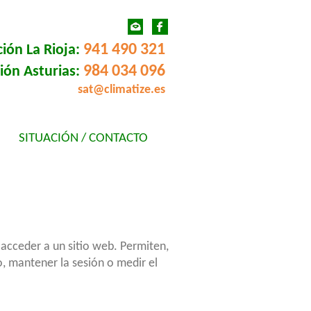
941 490 321
ión La Rioja:
984 034 096
ión Asturias:
sat@climatize.es
SITUACIÓN / CONTACTO
 acceder a un sitio web. Permiten,
, mantener la sesión o medir el