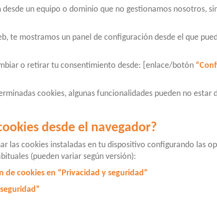
 desde un equipo o dominio que no gestionamos nosotros, sin
eb, te mostramos un panel de configuración desde el que pued
biar o retirar tu consentimiento desde: [enlace/botón
“Conf
terminadas cookies, algunas funcionalidades pueden no estar 
cookies desde el navegador?
ar las cookies instaladas en tu dispositivo configurando las o
bituales (pueden variar según versión):
n de cookies en “Privacidad y seguridad”
 seguridad”