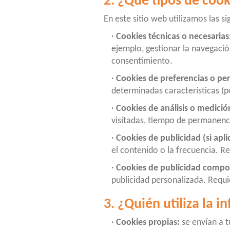
2. ¿Qué tipos de cooki
En este sitio web utilizamos las si
·
Cookies técnicas o necesarias
ejemplo, gestionar la navegació
consentimiento.
·
Cookies de preferencias o per
determinadas características (p
·
Cookies de análisis o medició
visitadas, tiempo de permanenc
·
Cookies de publicidad (si apli
el contenido o la frecuencia. R
·
Cookies de publicidad compor
publicidad personalizada. Requ
3. ¿Quién utiliza la 
·
Cookies propias:
se envían a t