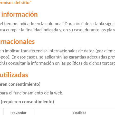
rmisos del sitio”
a información
 el tiempo indicado en la columna “Duración” de la tabla sigu
a cumplir la finalidad indicada y, en su caso, durante los plaz
ernacionales
n implicar transferencias internacionales de datos (por ejemp
eo). En esos casos, se aplicarán las garantías adecuadas previ
drás consultar la información en las políticas de dichos tercer
utilizadas
ieren consentimiento)
 para el funcionamiento de la web.
n (requieren consentimiento)
Proveedor
Finalidad