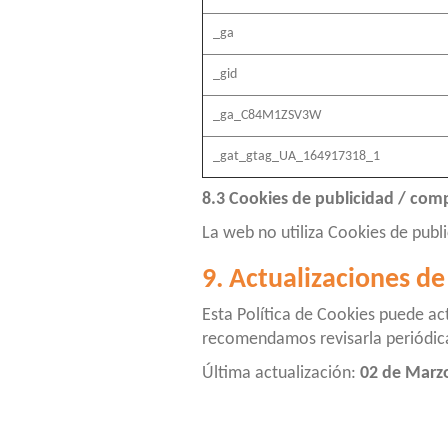
_ga
_gid
_ga_C84M1ZSV3W
_gat_gtag_UA_164917318_1
8.3 Cookies de publicidad / comp
La web no utiliza Cookies de publi
9. Actualizaciones de 
Esta Política de Cookies puede act
recomendamos revisarla periódi
Última actualización:
02 de Marz