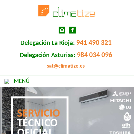
941 490 321
Delegación La Rioja:
984 034 096
Delegación Asturias:
sat@climatize.es
MENÚ